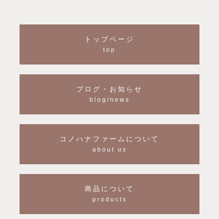
トップページ
top
ブログ・お知らせ
blog/news
コノハナファームについて
about us
商品について
products